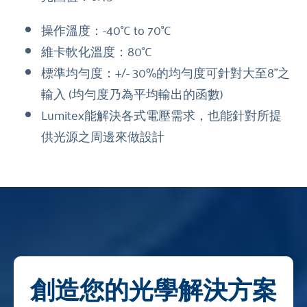
操作溫度：-40°C to 70°C
維卡軟化溫度：80°C
標準均勻度：+/- 30%的均勻度可針對大至8”之
輸入 (均勻度乃為平均輸出的函數)
Lumitex能解決各式電壓需求，也能針對所提
供光源之周邊來做設計
創造您的光學解決方案