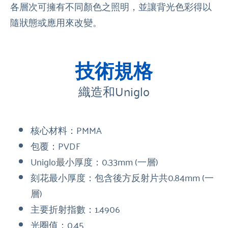
各層次可擁有不同顏色之照明，並讓背光色彩得以
隨狀態或應用來改變。
技術規格
織造和Uniglo
核心材料：PMMA
包覆：PVDF
Uniglo最小厚度：0.33mm (一層)
刻花最小厚度：包含後方反射片共0.84mm (一
層)
主要折射指數：1.4906
光圈值：0.45