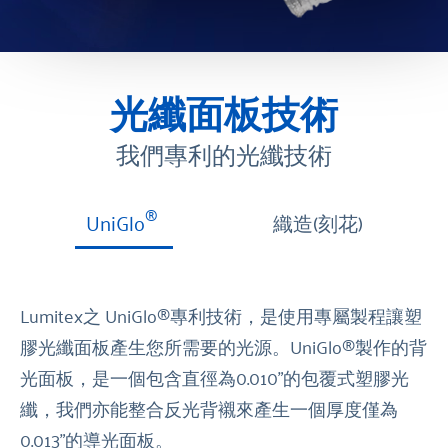
光纖面板技術
我們專利的光纖技術
®
UniGlo
織造(刻花)
Lumitex之 UniGlo®專利技術，是使用專屬製程讓塑
膠光纖面板產生您所需要的光源。UniGlo®製作的背
光面板，是一個包含直徑為0.010"的包覆式塑膠光
纖，我們亦能整合反光背襯來產生一個厚度僅為
0.013"的導光面板。