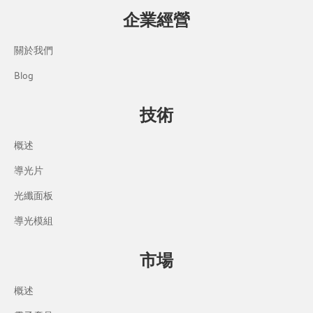
企業經營
關於我們
Blog
技術
概述
導光片
光纖面板
導光模組
市場
概述