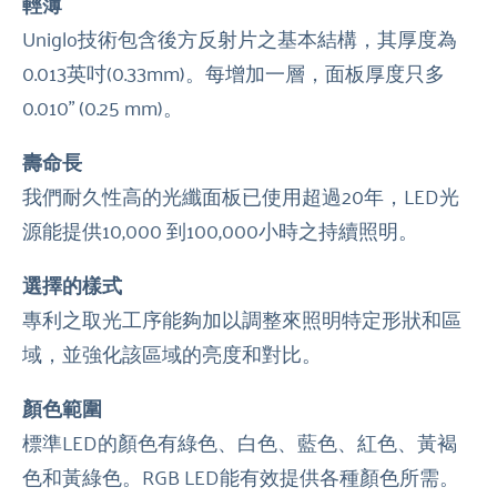
輕薄
Uniglo技術包含後方反射片之基本結構，其厚度為
0.013英吋(0.33mm)。每增加一層，面板厚度只多
0.010” (0.25 mm)。
壽命長
我們耐久性高的光纖面板已使用超過20年，LED光
源能提供10,000 到100,000小時之持續照明。
選擇的樣式
專利之取光工序能夠加以調整來照明特定形狀和區
域，並強化該區域的亮度和對比。
顏色範圍
標準LED的顏色有綠色、白色、藍色、紅色、黃褐
色和黃綠色。RGB LED能有效提供各種顏色所需。