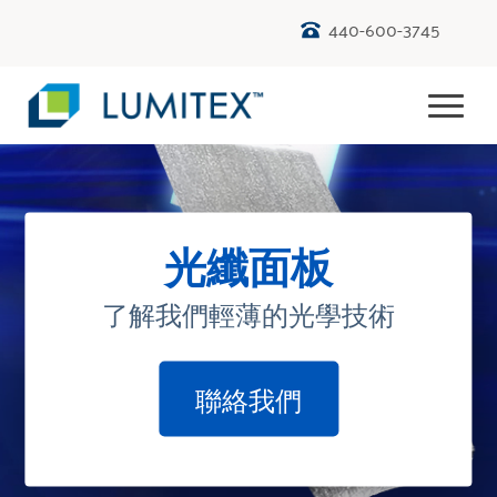
440-600-3745
光纖面板
了解我們輕薄的光學技術
聯絡我們